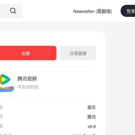
Newsletter (需翻墙)
登录
收藏
分享链接
腾讯视频
不负好时光
业
娱乐
司
腾讯
本
v8.8