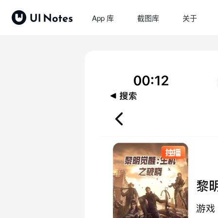
App 库
截图库
关于