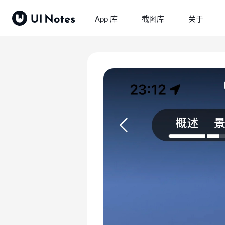
App 库
截图库
关于