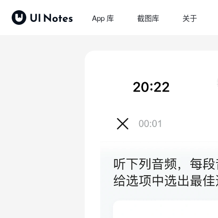
App 库
截图库
关于