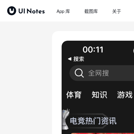
App 库
截图库
关于