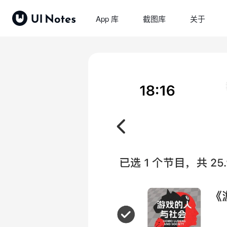
App 库
截图库
关于