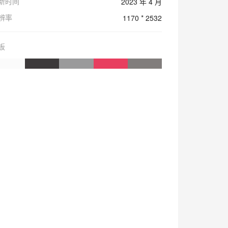
新时间
2023 年 4 月
辨率
1170 * 2532
板