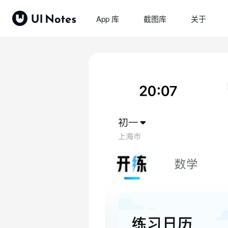
App 库
截图库
关于