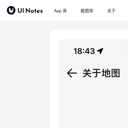
App 库
截图库
关于