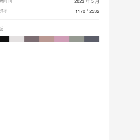
新时间
2023 年 5 月
辨率
1170 * 2532
板