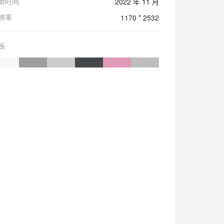
新时间
2022 年 11 月
辨率
1170 * 2532
板