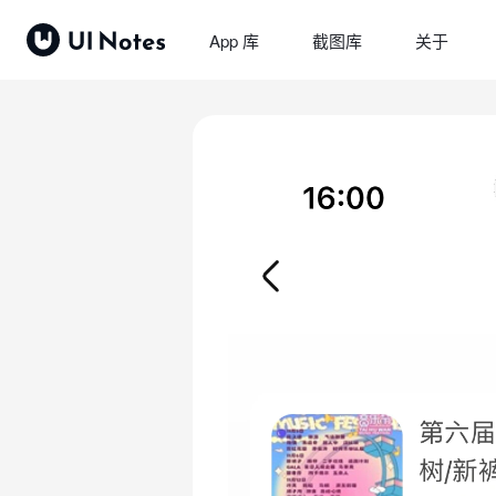
App 库
截图库
关于