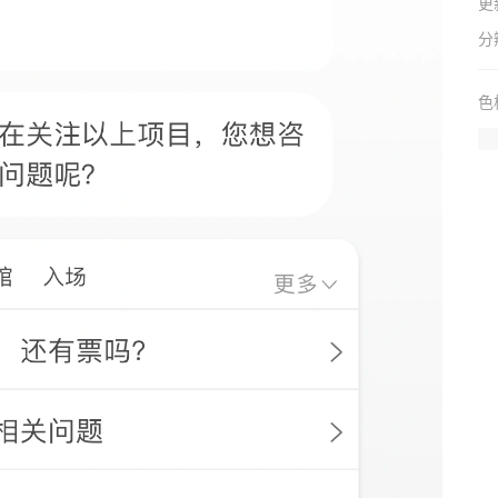
更
分
色