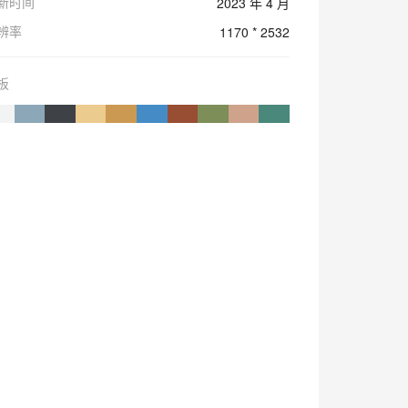
新时间
2023 年 4 月
辨率
1170 * 2532
板