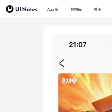
App 库
截图库
关于