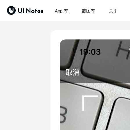
App 库
截图库
关于