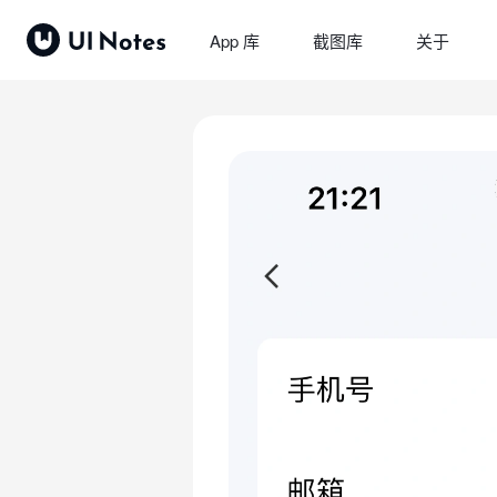
App 库
截图库
关于