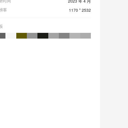
新时间
2023 年 4 月
辨率
1170 * 2532
板