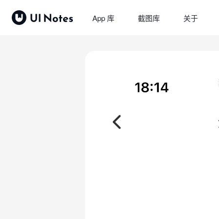
App 库
截图库
关于