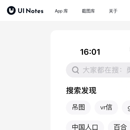
App 库
截图库
关于