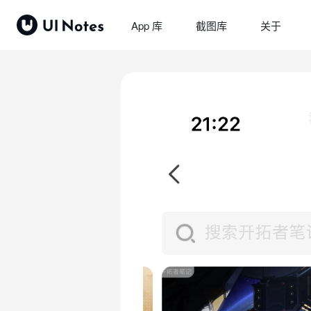
App 库
截图库
关于