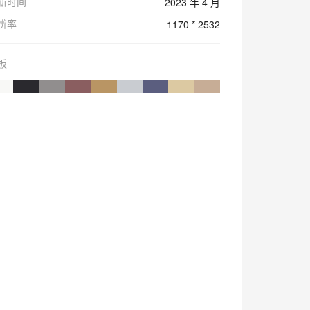
新时间
2023 年 4 月
辨率
1170 * 2532
板