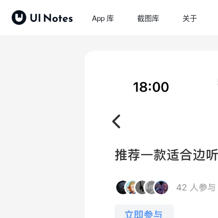
App 库
截图库
关于