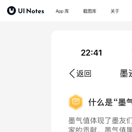
App 库
截图库
关于