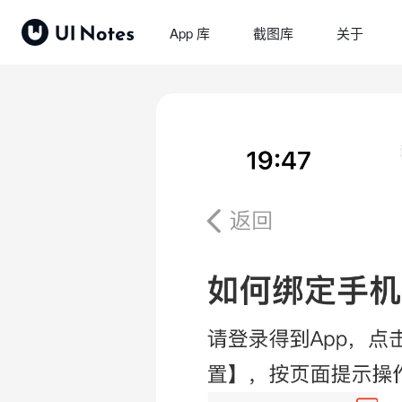
App 库
截图库
关于