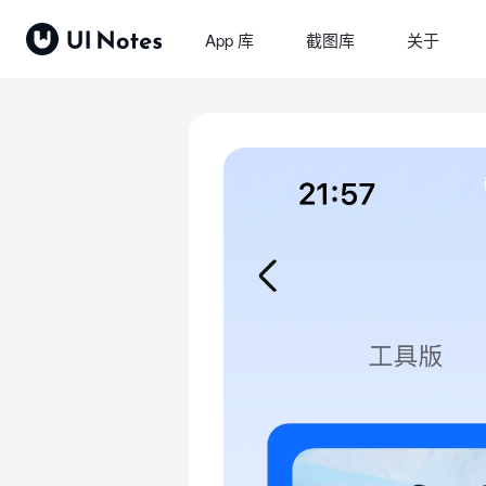
App 库
截图库
关于