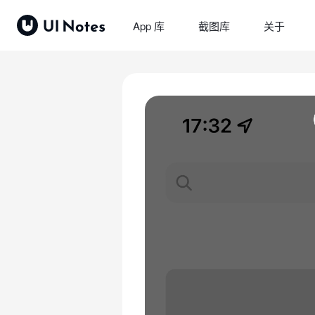
App 库
截图库
关于