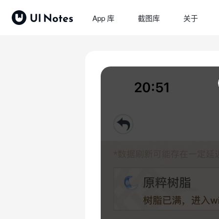
App 库
截图库
关于