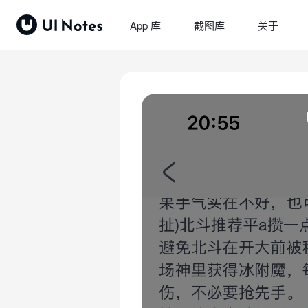
App 库
截图库
关于