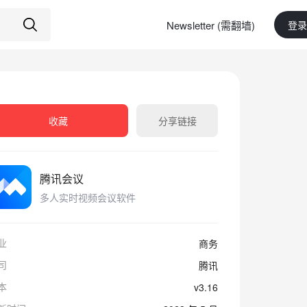
Newsletter (需翻墙)
登录
收藏
分享链接
腾讯会议
多人实时视频会议软件
业
商务
司
腾讯
本
v3.16