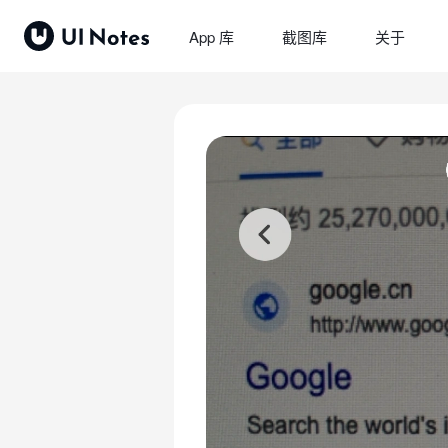
App 库
截图库
关于