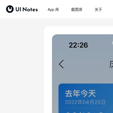
App 库
截图库
关于