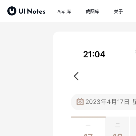
App 库
截图库
关于