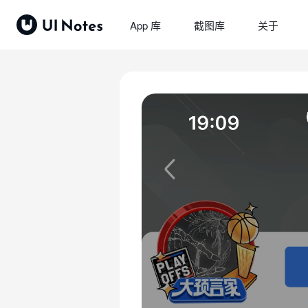
App 库
截图库
关于