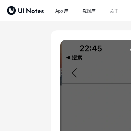
App 库
截图库
关于