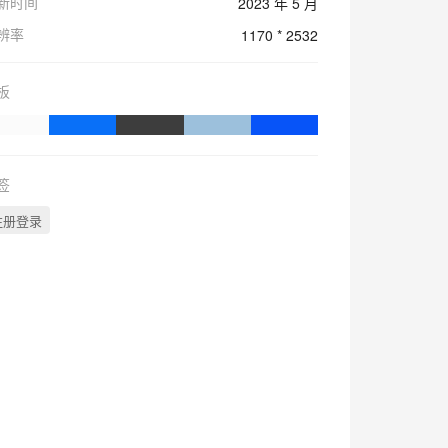
新时间
2023 年 5 月
辨率
1170 * 2532
板
签
注册登录