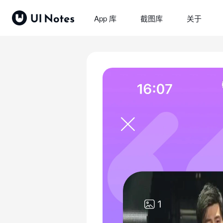
App 库
截图库
关于