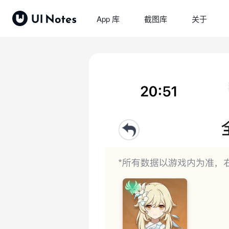
App 库
截图库
关于