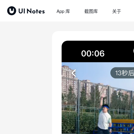
App 库
截图库
关于