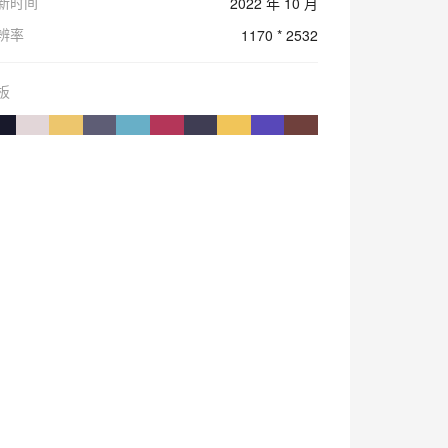
新时间
2022 年 10 月
辨率
1170 * 2532
板