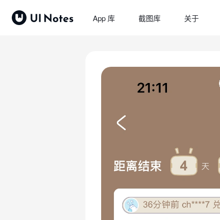
App 库
截图库
关于