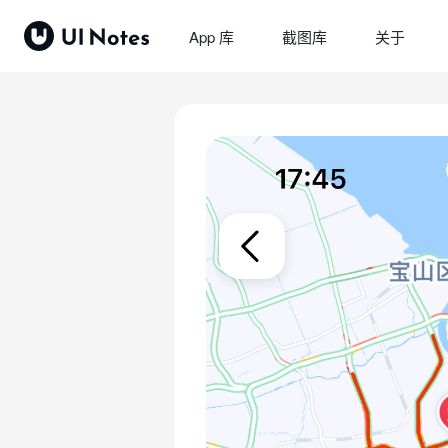
App 库
截图库
关于