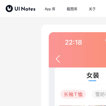
App 库
截图库
关于