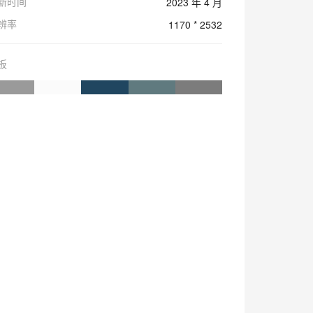
新时间
2023 年 4 月
辨率
1170 * 2532
板