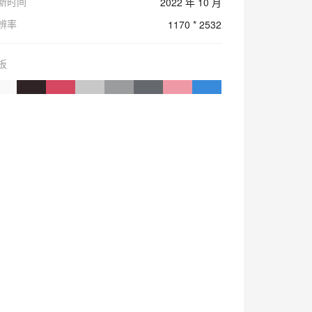
新时间
2022 年 10 月
辨率
1170 * 2532
板