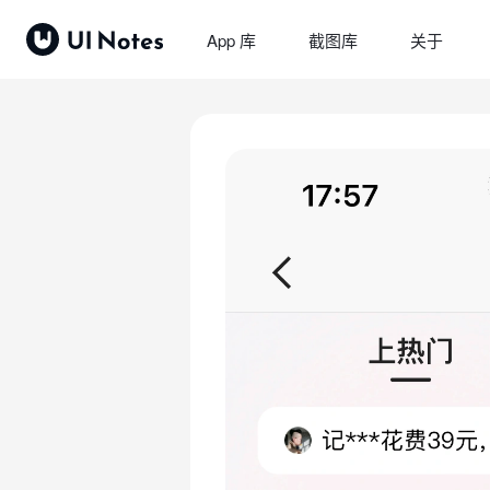
App 库
截图库
关于