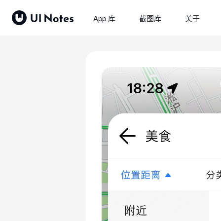
App 库
截图库
关于