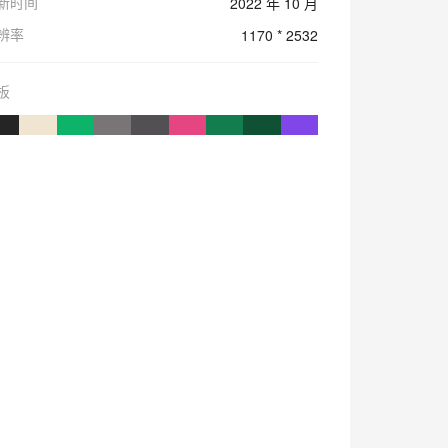
新时间
2022 年 10 月
辨率
1170 * 2532
板