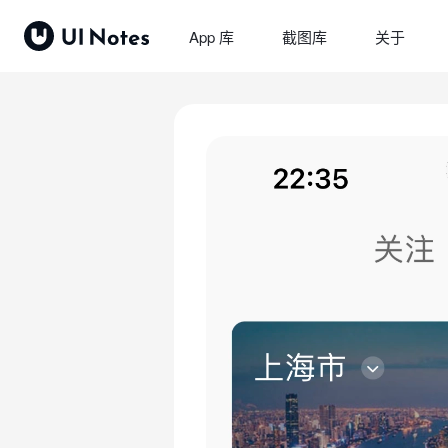
App 库
截图库
关于