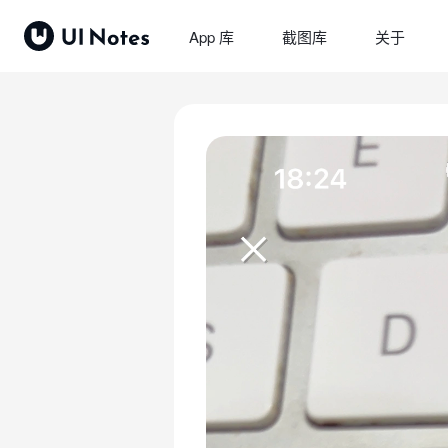
App 库
截图库
关于