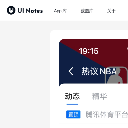
App 库
截图库
关于