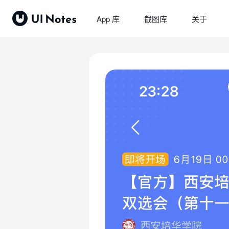
App 库
截图库
关于