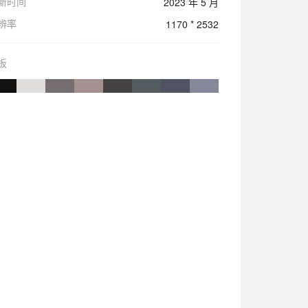
新时间
2023 年 5 月
辨率
1170 * 2532
板