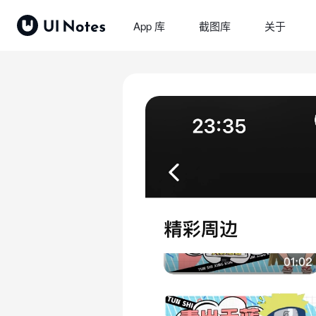
App 库
截图库
关于