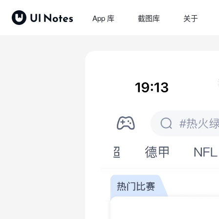
App 库
截图库
关于