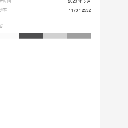
新时间
2023 年 5 月
辨率
1170 * 2532
板