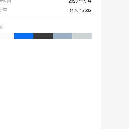
新时间
2023 年 5 月
辨率
1170 * 2532
板